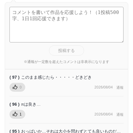
投稿する
※通報が一定数を超えたコメントは非表示になります
( 97 )
このまま感じたら・・・・・どきどき
0
2026/08/04
通報
( 96 )
πは良き…
1
2026/08/04
通報
( 95 )
おっぱいか…それは大小を問わずとても良いものだ…