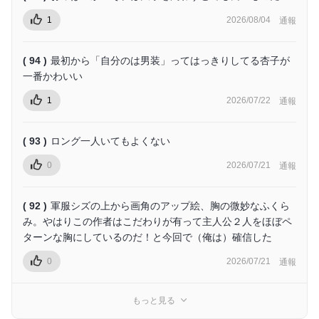
1
2026/08/04
通報
( 94 )
最初から「自分のは男装」ってはっきりしてる杏子が
一番かわいい
1
2026/07/22
通報
( 93 )
ロング一人いてもよくない
0
2026/07/21
通報
( 92 )
軍服シズの上から画角のアップ絵、胸の微妙なふくら
み。やはりこの作者はこだわりが有って主人公２人をほぼペ
ターンな胸にしているのだ！と今回で（俺は）確信した
0
2026/07/21
通報
もっと見る