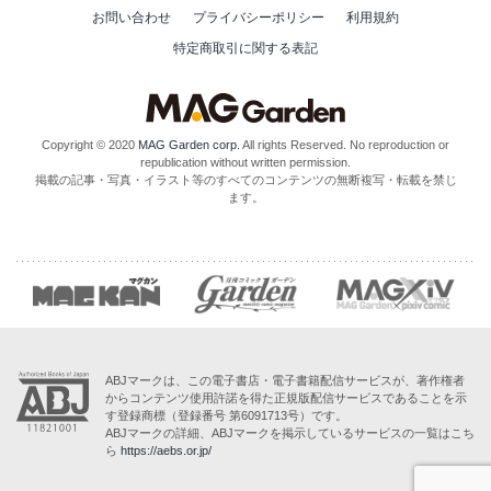
お問い合わせ
プライバシーポリシー
利用規約
特定商取引に関する表記
Copyright © 2020
MAG Garden corp.
All rights Reserved. No reproduction or
republication without written permission.
掲載の記事・写真・イラスト等のすべてのコンテンツの無断複写・転載を禁じ
ます。
ABJマークは、この電子書店・電子書籍配信サービスが、著作権者
からコンテンツ使用許諾を得た正規版配信サービスであることを示
す登録商標（登録番号 第6091713号）です。
ABJマークの詳細、ABJマークを掲示しているサービスの一覧はこち
ら
https://aebs.or.jp/