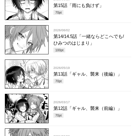
第15話「雨にも負けず」
70
pt
2026/06/02
第14/14.5話「一緒ならどこへでも/
ひみつのはじまり」
100
pt
2026/05/19
第13話「ギャル、襲来（後編）」
70
pt
2026/03/17
第12話「ギャル、襲来（前編）」
70
pt