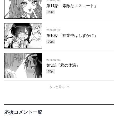
2026/03/03
第11話「素敵なエスコート」
90
pt
2026/02/17
第10話「授業中はしずかに」
70
pt
2026/02/03
第9話「君の体温」
70
pt
もっと見る
応援コメント一覧