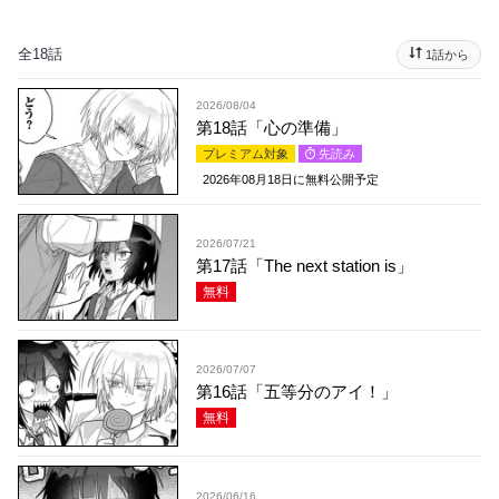
全18話
1話から
2026/08/04
第18話「心の準備」
プレミアム対象
先読み
2026年08月18日
に無料公開予定
2026/07/21
第17話「The next station is」
無料
2026/07/07
第16話「五等分のアイ！」
無料
2026/06/16