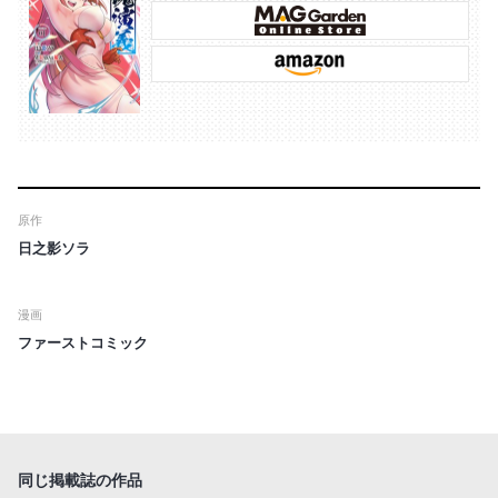
原作
日之影ソラ
漫画
ファーストコミック
同じ掲載誌の作品