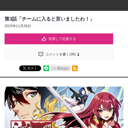
第3話「チームに入ると言いましたわ！」
2025年11月28日
投票して応援する
コメントを書く(
38
)
RSSフィード
ポスト
埋め込む