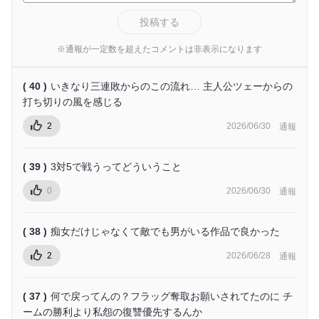
投稿する
※通報が一定数を超えたコメントは非表示になります
( 40 )
いきなり三連敗からのこの流れ… 主人公ツェーからの
打ち切りの風を感じる
2
2026/06/30
通報
( 39 )
3対5で戦うってどういうこと
0
2026/06/30
通報
( 38 )
痴女だけじゃなくて敵でも男がいる作品で良かった
2
2026/06/28
通報
( 37 )
何で戻ってんの？フラッグ奪取お願いされてたのに チ
ームの勝利より私怨の復讐優先するんか