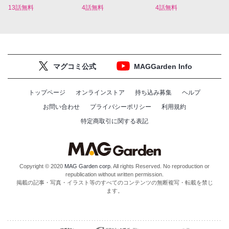
13話無料
4話無料
4話無料
マグコミ公式
MAGGarden Info
トップページ
オンラインストア
持ち込み募集
ヘルプ
お問い合わせ
プライバシーポリシー
利用規約
特定商取引に関する表記
Copyright © 2020
MAG Garden corp.
All rights Reserved. No reproduction or
republication without written permission.
掲載の記事・写真・イラスト等のすべてのコンテンツの無断複写・転載を禁じ
ます。