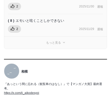
2
2025/11/30
通報
( 8 )
エモいと呟くことしかできない
2
2025/11/29
通報
もっと見る
相模
『あっという間に忘れる（観覧車のはなし）』で【マンガノ大賞】最終選
考。
https://x.com/ii_aikodesyoi