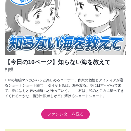
【今日の10ページ】知らない海を教えて
相模
10Pの短編マンガがパッと楽しめるコーナー、作家の個性とアイディアが迸
るショートショート部門！ ゆりかもめは、海を渡る。冬に日本へやって来
て、春にはもと居た場所へと帰っていく。――君は、私のところに帰ってき
てくれるのかな。惜別の眼差しが空に溶けるショートショート。
ファンレターを送る