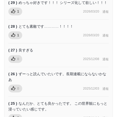
( 29 )
めっちゃ好きです！！！ シリーズ化して欲しい！！！
1
2026/03/20
通報
( 28 )
とても素敵です…………！！！！
1
2026/03/20
通報
( 27 )
良すぎる
0
2025/12/08
通報
( 26 )
ずーっと読んでいたいです。長期連載にならないかな
あ
0
2025/12/03
通報
( 25 )
なんだか、とても良かったです。 この世界観にもっと
浸っていたい感じです。