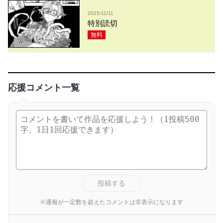
2025/11/11
特別読切
無料
応援コメント一覧
投稿する
※通報が一定数を超えたコメントは非表示になります