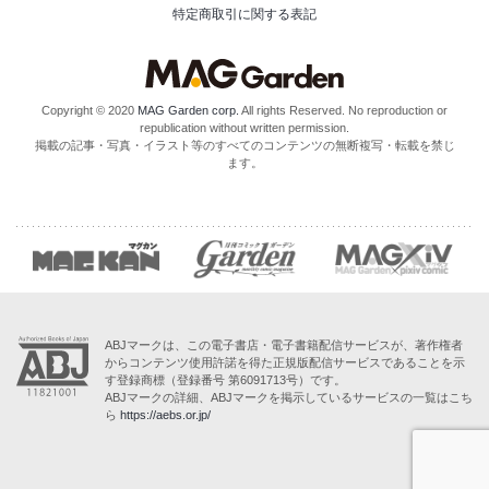
特定商取引に関する表記
Copyright © 2020
MAG Garden corp.
All rights Reserved. No reproduction or
republication without written permission.
掲載の記事・写真・イラスト等のすべてのコンテンツの無断複写・転載を禁じ
ます。
ABJマークは、この電子書店・電子書籍配信サービスが、著作権者
からコンテンツ使用許諾を得た正規版配信サービスであることを示
す登録商標（登録番号 第6091713号）です。
ABJマークの詳細、ABJマークを掲示しているサービスの一覧はこち
ら
https://aebs.or.jp/