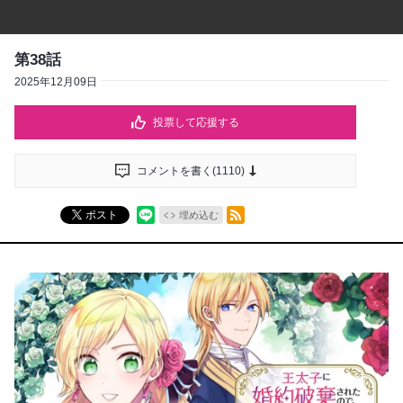
第38話
2025年12月09日
投票して応援する
コメントを書く(
1110
)
RSSフィード
ポスト
埋め込む