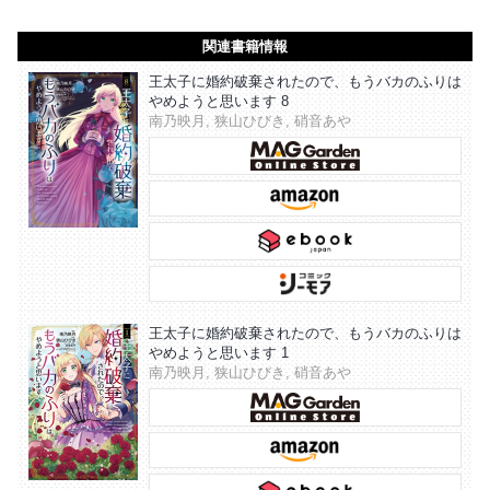
関連書籍情報
王太子に婚約破棄されたので、もうバカのふりは
やめようと思います 8
南乃映月, 狭山ひびき, 硝音あや
王太子に婚約破棄されたので、もうバカのふりは
やめようと思います 1
南乃映月, 狭山ひびき, 硝音あや