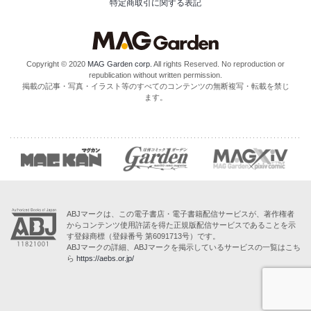
特定商取引に関する表記
Copyright © 2020
MAG Garden corp.
All rights Reserved. No reproduction or
republication without written permission.
掲載の記事・写真・イラスト等のすべてのコンテンツの無断複写・転載を禁じ
ます。
ABJマークは、この電子書店・電子書籍配信サービスが、著作権者
からコンテンツ使用許諾を得た正規版配信サービスであることを示
す登録商標（登録番号 第6091713号）です。
ABJマークの詳細、ABJマークを掲示しているサービスの一覧はこち
ら
https://aebs.or.jp/