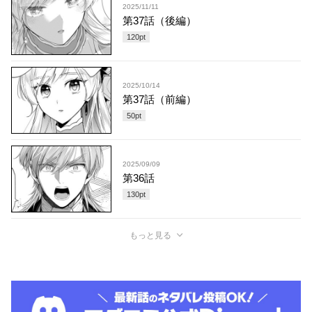
2025/11/11
第37話（後編）
120
pt
2025/10/14
第37話（前編）
50
pt
2025/09/09
第36話
130
pt
もっと見る