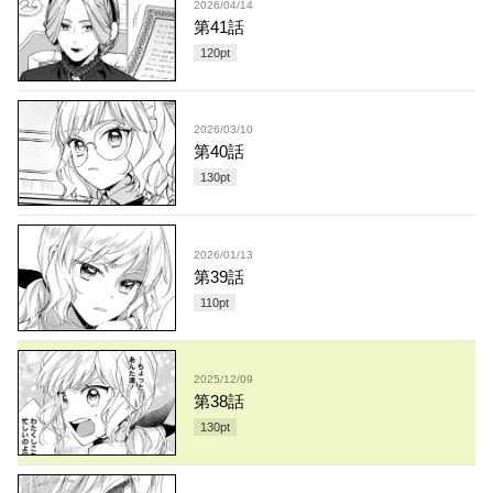
2026/04/14
第41話
120
pt
2026/03/10
第40話
130
pt
2026/01/13
第39話
110
pt
2025/12/09
第38話
130
pt