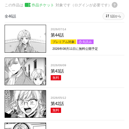
この作品は
作品チケット
対象です（ログインが必要です）
全46話
1話から
2026/07/14
第44話
プレミアム対象
先読み
2026年08月11日
に無料公開予定
2026/06/09
第43話
無料
2026/05/12
第42話
無料