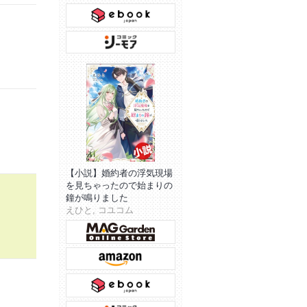
【小説】婚約者の浮気現場
を見ちゃったので始まりの
鐘が鳴りました
えひと, コユコム