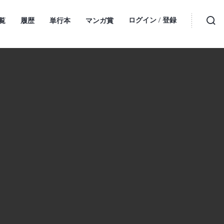
ログイン
登録
覧
履歴
単行本
マンガ賞
・
検索