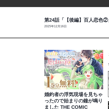
第24話「【後編】百人恋色②
2025年12月16日
婚約者の浮気現場を見ちゃ
ったので始まりの鐘が鳴り
ました THE COMIC