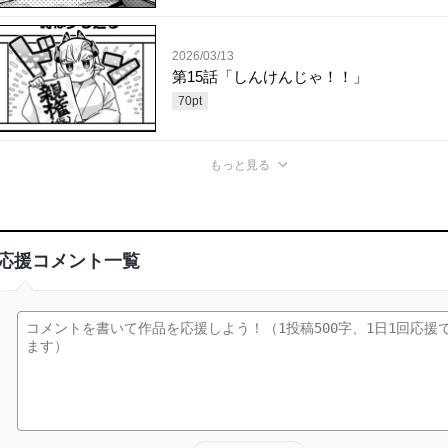
2026/03/13
第15話「しんけんじゃ！！」
70
pt
もっと見る
応援コメント一覧