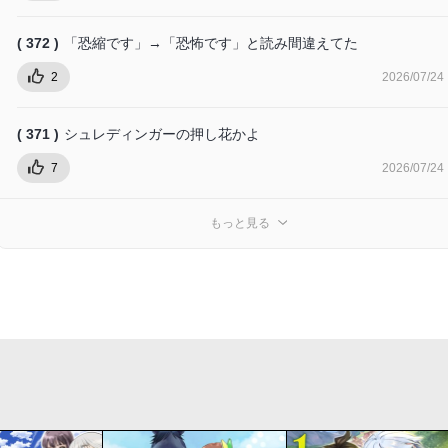
( 372 )
「恐縮です」→「恐怖です」と読み間違えてた
2
2026/07/24
( 371 )
シュレディンガーの押し花かよ
7
2026/07/24
もっと見る