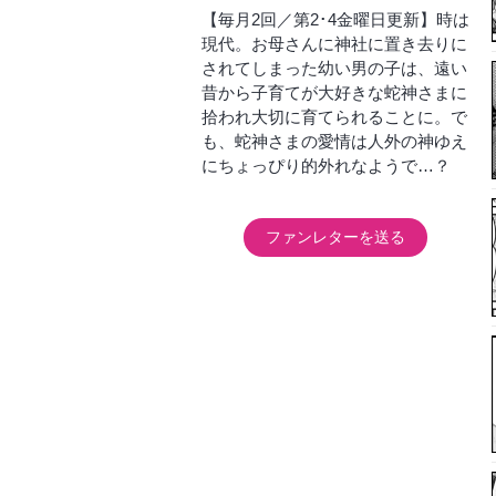
【毎月2回／第2･4金曜日更新】時は
現代。お母さんに神社に置き去りに
されてしまった幼い男の子は、遠い
昔から子育てが大好きな蛇神さまに
拾われ大切に育てられることに。で
も、蛇神さまの愛情は人外の神ゆえ
にちょっぴり的外れなようで…？
ファンレターを送る