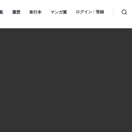
ログイン
登録
覧
履歴
単行本
マンガ賞
・
検索