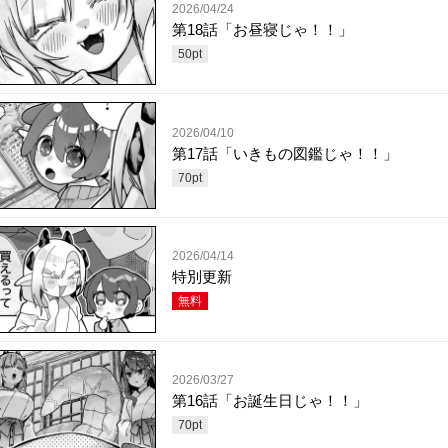
2026/04/24
第18話「お昼寝じゃ！！」
50
pt
2026/04/10
第17話「いきもの図鑑じゃ！！」
70
pt
2026/04/14
特別更新
無料
2026/03/27
第16話「お誕生日じゃ！！」
70
pt