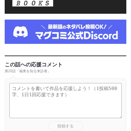
この話への応援コメント
第20話「秘奥を知る来訪者」
投稿する