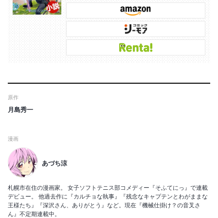
原作
月島秀一
漫画
あづち涼
札幌市在住の漫画家。 女子ソフトテニス部コメディー『そふてにっ』で連載
デビュー。 他過去作に『カルチョな執事』『残念なキャプテンとわがままな
王様たち』『深沢さん、ありがとう』など。現在『機械仕掛け？の音叉さ
ん』不定期連載中。