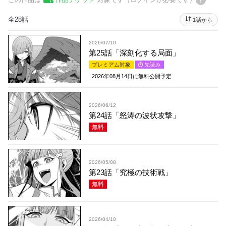
全28話
1話から
2026/07/10
第25話「深刻化する局面」
プレミアム対象
先読み
2026年08月14日
に無料公開予定
2026/06/12
第24話「怒涛の波状攻撃」
無料
2026/05/08
第23話「究極の技術戦」
無料
2026/04/10