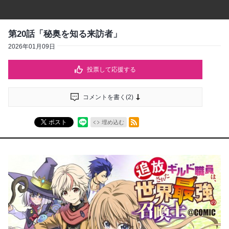
第20話「秘奥を知る来訪者」
2026年01月09日
投票して応援する
コメントを書く(
2
)
RSSフィード
ポスト
埋め込む