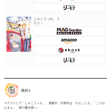
しゃこうっち。 1
田川ミ
田川ミ
マグコミにて「しゃこうっち。」連載中。代表作は「ちちこぐさ」「こりせ
んまん」「麦の魔法使い」