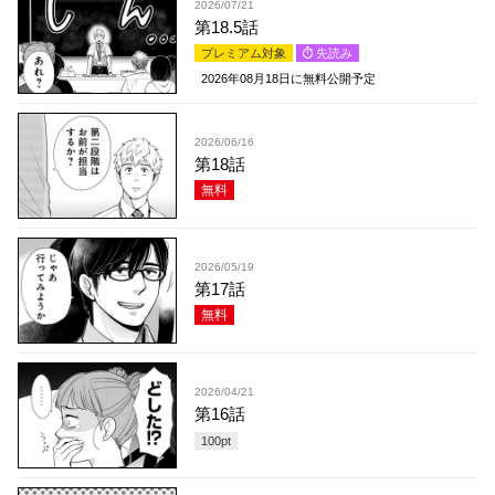
2026/07/21
第18.5話
プレミアム対象
先読み
2026年08月18日
に無料公開予定
2026/06/16
第18話
無料
2026/05/19
第17話
無料
2026/04/21
第16話
100
pt