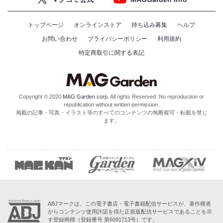
トップページ
オンラインストア
持ち込み募集
ヘルプ
お問い合わせ
プライバシーポリシー
利用規約
特定商取引に関する表記
Copyright © 2020
MAG Garden corp.
All rights Reserved. No reproduction or
republication without written permission.
掲載の記事・写真・イラスト等のすべてのコンテンツの無断複写・転載を禁じ
ます。
ABJマークは、この電子書店・電子書籍配信サービスが、著作権者
からコンテンツ使用許諾を得た正規版配信サービスであることを示
す登録商標（登録番号 第6091713号）です。