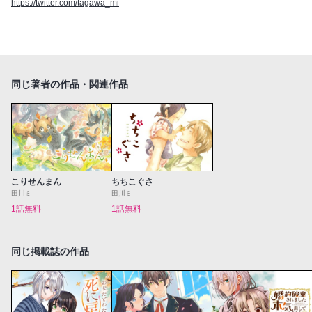
https://twitter.com/tagawa_mi
同じ著者の作品・関連作品
こりせんまん
ちちこぐさ
田川ミ
田川ミ
1話無料
1話無料
同じ掲載誌の作品