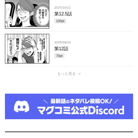
2025/10/21
第12.5話
100
pt
2025/09/16
第12話
70
pt
もっと見る