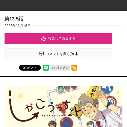
第13.5話
2025年12月16日
投票して応援する
コメントを書く(
9
)
RSSフィード
ポスト
埋め込む