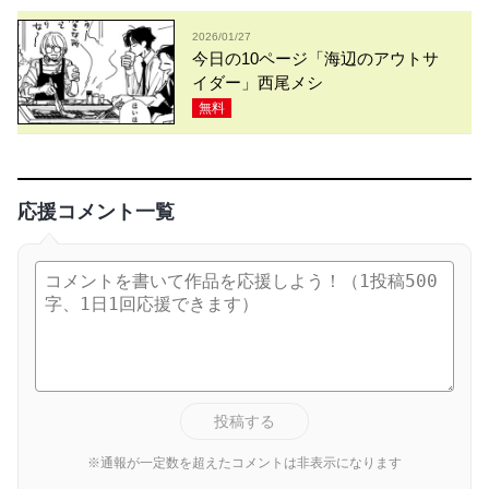
2026/01/27
今日の10ページ「海辺のアウトサ
イダー」西尾メシ
無料
応援コメント一覧
投稿する
※通報が一定数を超えたコメントは非表示になります