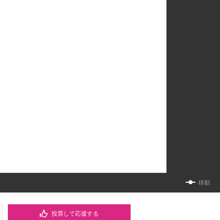
移動
投票して応援する