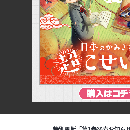
詳細ページへのリンク
特別更新「第1巻発売お知ら