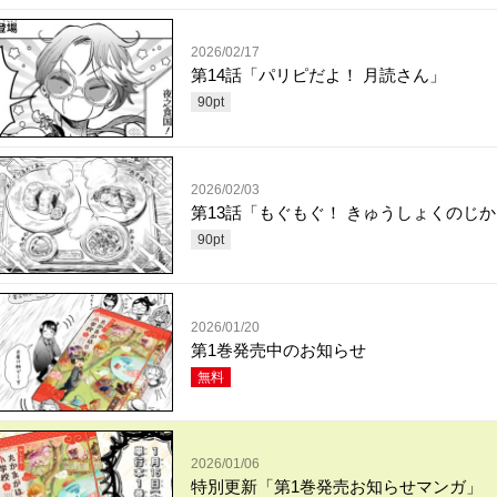
2026/02/17
第14話「パリピだよ！ 月読さん」
90
pt
2026/02/03
第13話「もぐもぐ！ きゅうしょくのじ
90
pt
2026/01/20
第1巻発売中のお知らせ
無料
2026/01/06
特別更新「第1巻発売お知らせマンガ」