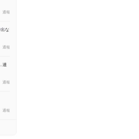
通報
で出な
通報
…連
通報
通報