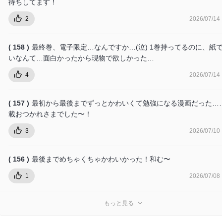
待ちしてます！
2
2026/07/14
( 158 )
最終巻、電子限定…なんですか…(泣) 1巻持ってるのに、紙
いなんて…面白かったから現物で欲しかった…
4
2026/07/14
( 157 )
最初から最後までずっとかわいくて勉強になる漫画だった…
載おつかれさまでした〜！
3
2026/07/10
( 156 )
最後までめちゃくちゃかわいかった！和む〜
1
2026/07/08
もっと見る