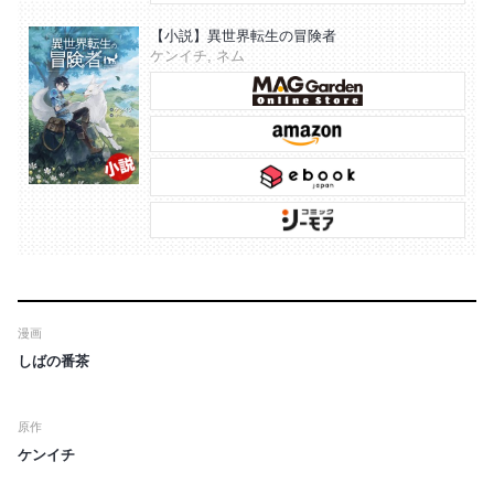
【小説】異世界転生の冒険者
ケンイチ, ネム
漫画
しばの番茶
原作
ケンイチ