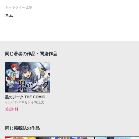
キャラクター原案
ネム
同じ著者の作品・関連作品
黒のジーク THE COMIC
ケンイチ/アマセケイ/東上文
3話無料
同じ掲載誌の作品