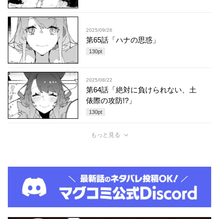
2025/09/26
第65話「ハナの思惑」
130
pt
2025/08/22
第64話「絶対に負けられない、土
俵際の攻防!?」
130
pt
もっと見る