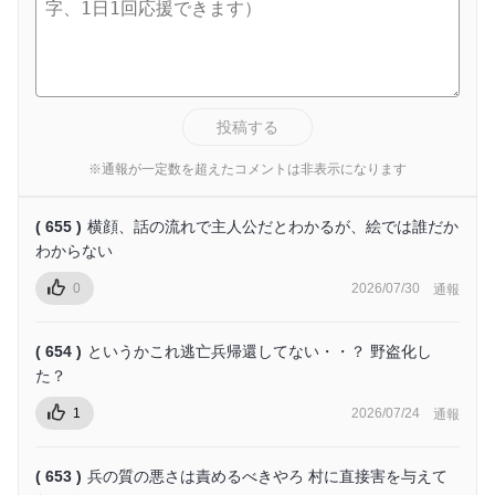
投稿する
※通報が一定数を超えたコメントは非表示になります
( 655 )
横顔、話の流れで主人公だとわかるが、絵では誰だか
わからない
0
2026/07/30
通報
( 654 )
というかこれ逃亡兵帰還してない・・？ 野盗化し
た？
1
2026/07/24
通報
( 653 )
兵の質の悪さは責めるべきやろ 村に直接害を与えて