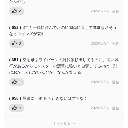
たんやし
2
2026/07/24
通報
( 652 )
3年も一緒に住んでたのに関係に大して進展なさそう
なヒロインズが哀れ
3
2026/07/24
通報
( 651 )
空を飛ぶワイバーンの討伐依頼出してるのに、高い城
壁があるからモンスターの襲撃に強いと自賛してるのは、別
におかしくはないんだが、なんか笑える
1
2026/07/24
通報
( 650 )
屋敷に一泊 何も起きないはずもなく
0
2026/07/24
通報
もっと見る