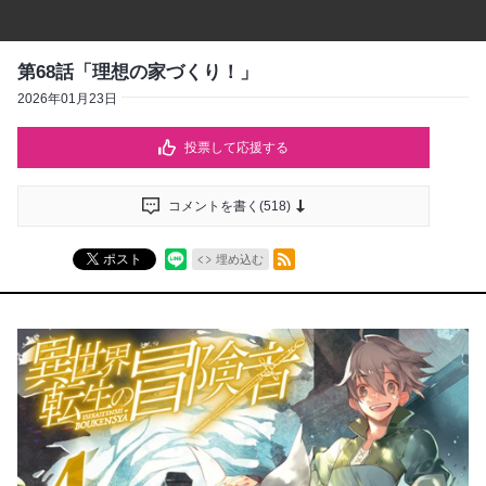
第68話「理想の家づくり！」
2026年01月23日
投票して応援する
コメントを書く(
518
)
RSSフィード
ポスト
埋め込む