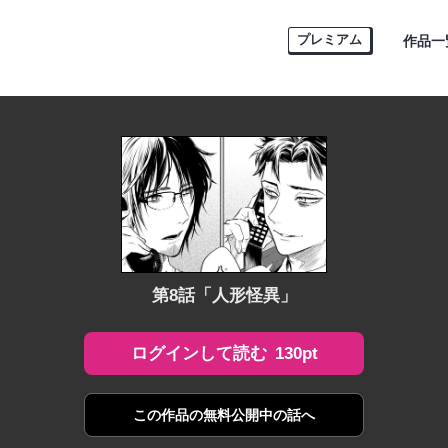
プレミアム
作品一
第8話「人形怪異」
130pt
ログインして読む
この作品の
無料公開中の話へ