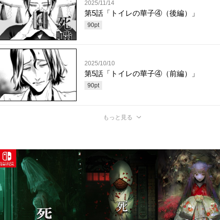
2025/11/14
第5話「トイレの華子④（後編）」
90
pt
2025/10/10
第5話「トイレの華子④（前編）」
90
pt
もっと見る