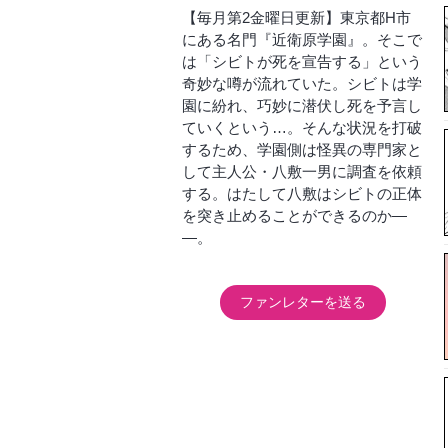
【毎月第2金曜日更新】東京都H市
にある名門『近衛原学園』。そこで
は「シビトが死を宣告する」という
奇妙な噂が流れていた。シビトは学
園に紛れ、巧妙に潜伏し死を予言し
ていくという…。そんな状況を打破
するため、学園側は怪異の専門家と
して主人公・八敷一男に調査を依頼
する。はたして八敷はシビトの正体
を突き止めることができるのか―
―。
ファンレターを送る