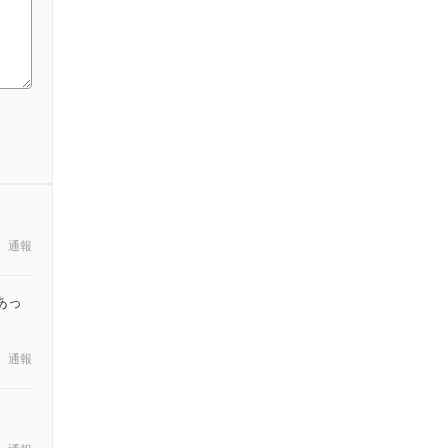
通報
あっ
通報