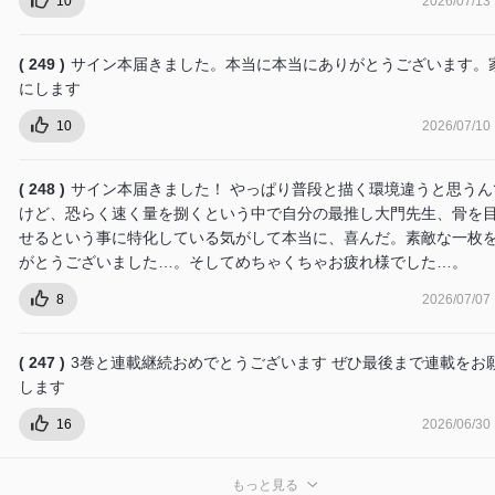
10
2026/07/13
( 249 )
サイン本届きました。本当に本当にありがとうございます。
にします
10
2026/07/10
( 248 )
サイン本届きました！ やっぱり普段と描く環境違うと思うん
けど、恐らく速く量を捌くという中で自分の最推し大門先生、骨を
せるという事に特化している気がして本当に、喜んだ。素敵な一枚
がとうございました…。そしてめちゃくちゃお疲れ様でした…。
8
2026/07/07
( 247 )
3巻と連載継続おめでとうございます ぜひ最後まで連載をお
します
16
2026/06/30
もっと見る