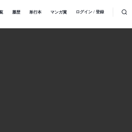
ログイン
登録
覧
履歴
単行本
マンガ賞
・
検索