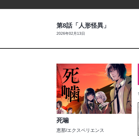
第8話「人形怪異」
2026年02月13日
死噛
恵那
/
エクスペリエンス