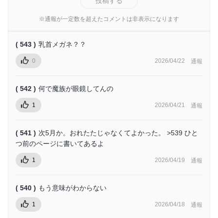
投稿する
※通報が一定数を超えたコメントは非表示になります
( 543 )
乳首メガネ？？
0
2026/04/22
通報
( 542 )
何で魔族が眼鏡してんの
1
2026/04/21
通報
( 541 )
次5月か。おれたたじゃなくてよかった。 >539 ひと
つ前のページに書いてあるよ
1
2026/04/19
通報
( 540 )
もう意味がわからない
1
2026/04/18
通報