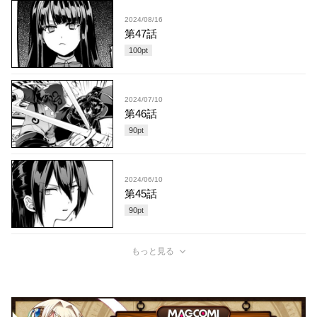
2024/08/16
第47話
100
pt
2024/07/10
第46話
90
pt
2024/06/10
第45話
90
pt
もっと見る