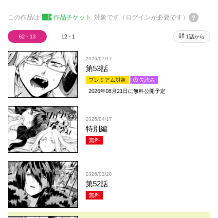
この作品は
作品チケット
対象です（ログインが必要です）
62 - 13
12 - 1
1話から
2026/07/17
第53話
プレミアム対象
先読み
2026年08月21日
に無料公開予定
2026/04/17
特別編
無料
2026/03/20
第52話
無料