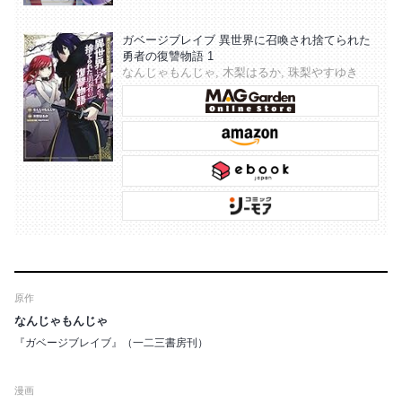
ガベージブレイブ 異世界に召喚され捨てられた
勇者の復讐物語 1
なんじゃもんじゃ, 木梨はるか, 珠梨やすゆき
原作
なんじゃもんじゃ
『ガベージブレイブ』（一二三書房刊）
漫画