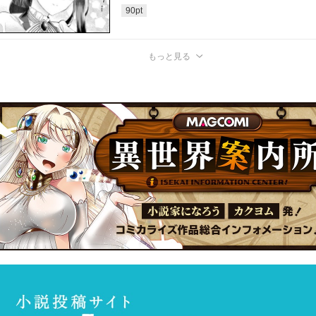
90
pt
もっと見る