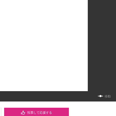
移動
投票して応援する