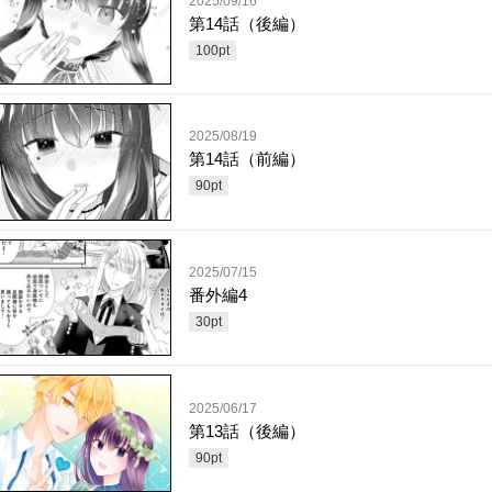
2025/09/16
第14話（後編）
100
pt
2025/08/19
第14話（前編）
90
pt
2025/07/15
番外編4
30
pt
2025/06/17
第13話（後編）
90
pt