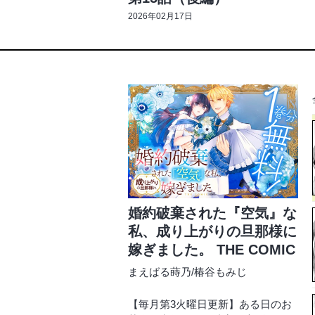
2026年02月17日
婚約破棄された『空気』な
私、成り上がりの旦那様に
嫁ぎました。 THE COMIC
まえばる蒔乃
/
椿谷もみじ
【毎月第3火曜日更新】ある日のお