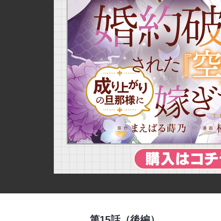
詳細ページへのリンク
第15話（後編）