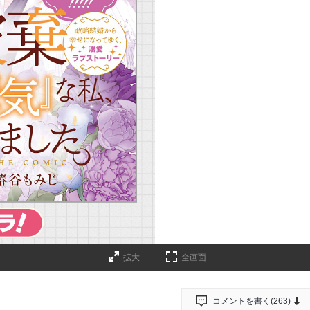
拡大
全画面
コメントを書く(
263
)