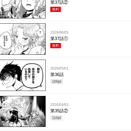
第37話②
無料
2026/06/05
第37話①
無料
2026/05/01
第36話
100
pt
2026/04/03
第35話②
110
pt