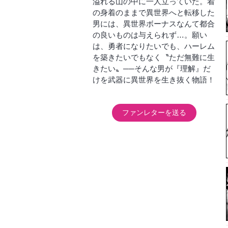
溢れる山の中に一人立っていた。着
の身着のままで異世界へと転移した
男には、異世界ボーナスなんて都合
の良いものは与えられず…。願い
は、勇者になりたいでも、ハーレム
を築きたいでもなく〝ただ無難に生
きたい〟──そんな男が『理解』だ
けを武器に異世界を生き抜く物語！
ファンレターを送る