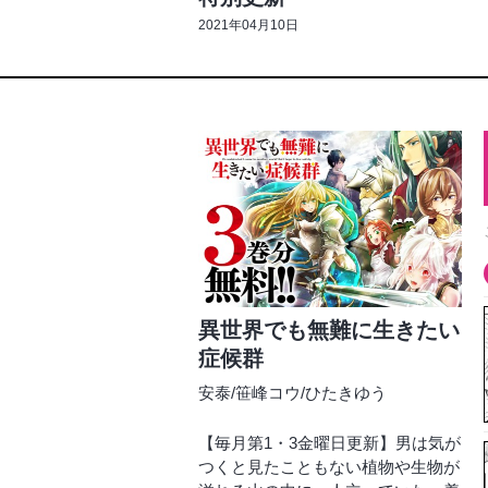
2021年04月10日
異世界でも無難に生きたい
症候群
安泰
/
笹峰コウ
/
ひたきゆう
【毎月第1・3金曜日更新】男は気が
つくと見たこともない植物や生物が