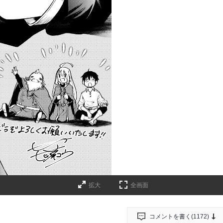
拡大
全画面
コメントを書く(
1172
)