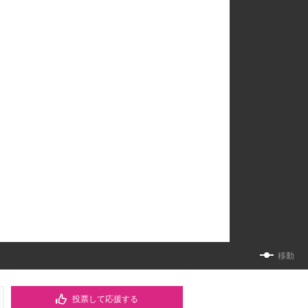
移動
投票して応援する