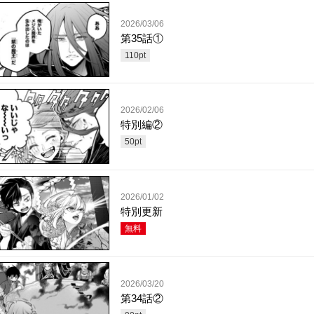
2026/03/06
第35話①
110
pt
2026/02/06
特別編②
50
pt
2026/01/02
特別更新
無料
2026/03/20
第34話②