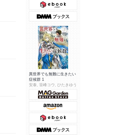
異世界でも無難に生きたい
症候群 1
安泰, 笹峰コウ, ひたきゆう