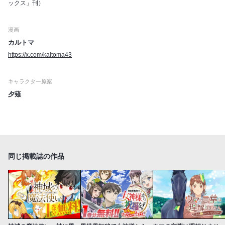
ックス」刊）
漫画
カルトマ
https://x.com/kaltoma43
キャラクター原案
夕薙
同じ掲載誌の作品