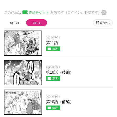
この作品は
作品チケット
対象です（ログインが必要です）
65 - 16
15 - 1
1話から
2025/02/21
第11話
無料
2025/02/21
第10話（後編）
無料
2025/02/21
第10話（前編）
無料