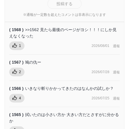
投稿する
※通報が一定数を超えたコメントは非表示になります
( 1568 )
>>1562 見たら最後のページがヨシ！！！にしか見
えなくなった
1
2026/08/01
通報
( 1567 )
鳩の仇ー
2
2026/07/28
通報
( 1566 )
いきなり斬りかかってきたのはなんかの試しか？
4
2026/07/25
通報
( 1565 )
拭いたのは小さい方か 大きい方だとさすがに分かる
か