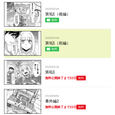
2025/02/18
第9話（後編）
無料
2025/02/18
第9話（前編）
無料
2025/02/18
第8話
無料公開終了まで22日
無料
2023/06/04
番外編2
無料公開終了まで22日
無料