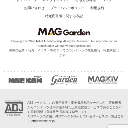
トップページ
オンラインストア
持ち込み募集
ヘルプ
お問い合わせ
プライバシーポリシー
利用規約
特定商取引に関する表記
Copyright © 2020
MAG Garden corp.
All rights Reserved. No reproduction or
republication without written permission.
掲載の記事・写真・イラスト等のすべてのコンテンツの無断複写・転載を禁じ
ます。
ABJマークは、この電子書店・電子書籍配信サービスが、著作権者
からコンテンツ使用許諾を得た正規版配信サービスであることを示
す登録商標（登録番号 第6091713号）です。
ABJマークの詳細、ABJマークを掲示しているサービスの一覧はこち
ら
https://aebs.or.jp/