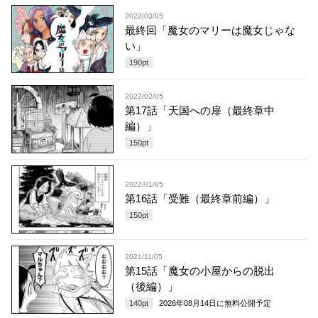
2022/03/05
最終回「魔女のマリーは魔女じゃな
い」
190
pt
2022/02/05
第17話「天国への扉（最終章中
編）」
150
pt
2022/01/05
第16話「受難（最終章前編）」
150
pt
2021/11/05
第15話「魔女の小屋からの脱出
（後編）」
140
pt
2026年08月14日
に無料公開予定