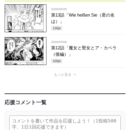
2026/05/29
第13話「Wie heißen Sie（君の名
は）」
130
pt
2026/05/08
第12話「魔女と聖女とア・カペラ
（後編）」
100
pt
もっと見る
応援コメント一覧