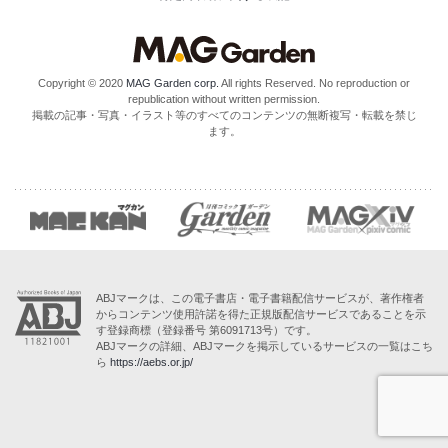
Copyright © 2020
MAG Garden corp.
All rights Reserved. No reproduction or
republication without written permission.
掲載の記事・写真・イラスト等のすべてのコンテンツの無断複写・転載を禁じ
ます。
ABJマークは、この電子書店・電子書籍配信サービスが、著作権者
からコンテンツ使用許諾を得た正規版配信サービスであることを示
す登録商標（登録番号 第6091713号）です。
ABJマークの詳細、ABJマークを掲示しているサービスの一覧はこち
ら
https://aebs.or.jp/