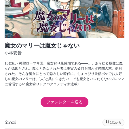
魔女のマリーは魔女じゃない
小林安曇
16世紀・神聖ローマ帝国、魔女狩り最盛期である――…。あらゆる厄難は魔
女が原因とされ、魔女とみなされた者は事実の如何を問わず拷問の末、処刑
された。そんな魔女にとって恐ろしい時代に、ちょっぴり天然ボケでお人好
しの魔女のマリーは、“人”と共に生きたい、でも魔女とバレたくないジレンマ
に苦悩する!? 魔女狩りドタバタコメディ新連載!!
ファンレターを送る
全29話
1話から