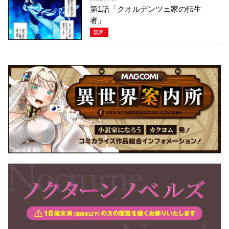
第1話「クオルデンツェ家の転生
者」
無料