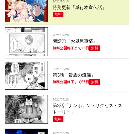
2021/10/10
特別更新「単行本宣伝話」
無料
2021/09/20
閑話①「お風呂事情」
無料公開終了まで25日
無料
2021/08/20
第3話「貴族の流儀」
無料公開終了まで25日
無料
2021/07/20
第2話「ナンボナン・サクセス・ス
トーリー」
無料
2021/06/20