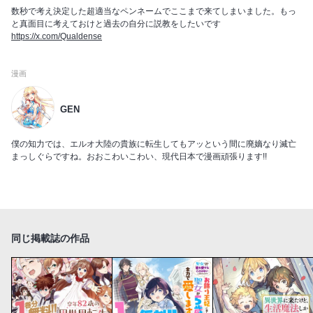
数秒で考え決定した超適当なペンネームでここまで来てしまいました。もっ
と真面目に考えておけと過去の自分に説教をしたいです
https://x.com/Qualdense
漫画
GEN
僕の知力では、エルオ大陸の貴族に転生してもアッという間に廃嫡なり滅亡
まっしぐらですね。おおこわいこわい、現代日本で漫画頑張ります!!
同じ掲載誌の作品