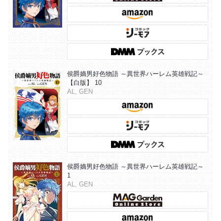
侯爵嫡男好色物語 ～異世界ハーレム英雄戦記～
【白版】 10
AL, GEN
侯爵嫡男好色物語 ～異世界ハーレム英雄戦記～
1
AL, GEN