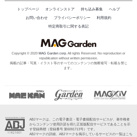
トップページ
オンラインストア
持ち込み募集
ヘルプ
お問い合わせ
プライバシーポリシー
利用規約
特定商取引に関する表記
Copyright © 2020
MAG Garden corp.
All rights Reserved. No reproduction or
republication without written permission.
掲載の記事・写真・イラスト等のすべてのコンテンツの無断複写・転載を禁じ
ます。
ABJマークは、この電子書店・電子書籍配信サービスが、著作権者
からコンテンツ使用許諾を得た正規版配信サービスであることを示
す登録商標（登録番号 第6091713号）です。
ABJマークの詳細、ABJマークを掲示しているサービスの一覧はこち