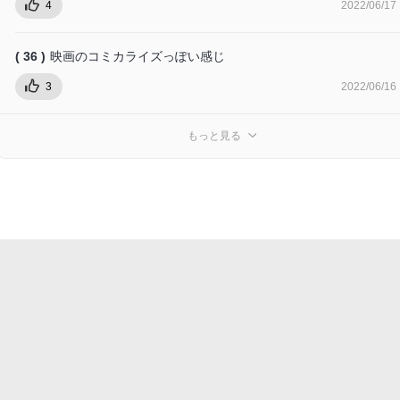
4
2022/06/17
( 36 )
映画のコミカライズっぽい感じ
3
2022/06/16
もっと見る