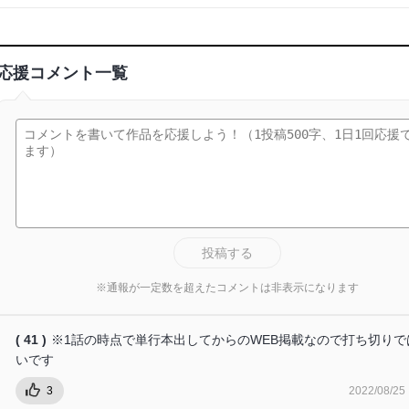
応援コメント一覧
投稿する
※通報が一定数を超えたコメントは非表示になります
( 41 )
※1話の時点で単行本出してからのWEB掲載なので打ち切りで
いです
3
2022/08/25