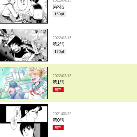
2022/04/15
第3話
150
pt
2022/03/15
第2話
170
pt
2022/02/15
第1話
無料
2021/05/25
第0話
無料