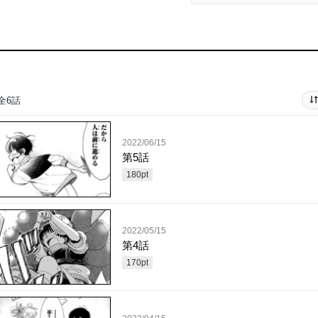
全6話
2022/06/15
第5話
180
pt
2022/05/15
第4話
170
pt