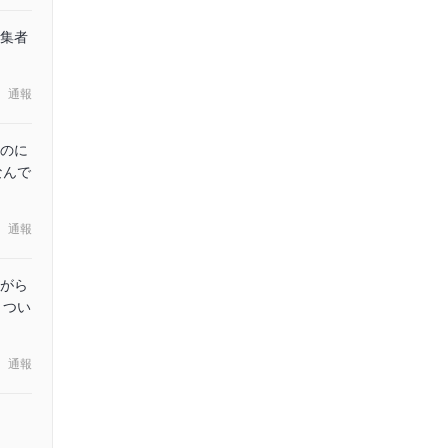
集者
通報
のに
なんで
通報
がら
きつい
通報