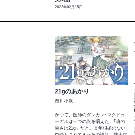
2022年02月15日
21gのあかり
澄川小歌
かつて、医師のダンカン･マクドゥ
ーガルは一つの説を唱えた。｢魂の
重さは21g」だと。長年根拠のない
空論とされてきたその説は、数十年