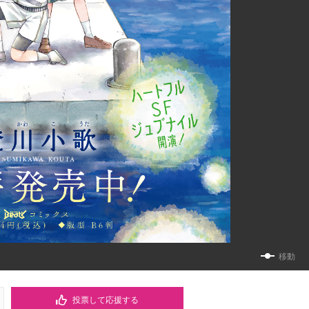
移動
投票して応援する