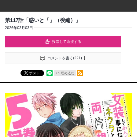
第117話「惑いと「」（後編）」
2026年03月03日
投票して応援する
コメントを書く(
221
)
RSSフィード
ポスト
埋め込む