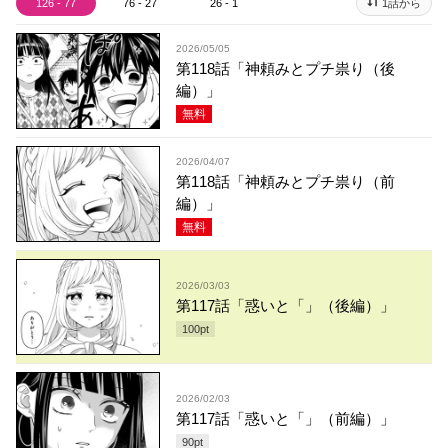
126 - 77
76 - 27
26 - 1
1話から
2026/05/05
第118話「神頼みとプチ祟り（後
編）」
無料
2026/04/07
第118話「神頼みとプチ祟り（前
編）」
無料
2026/03/03
第117話「惑いと「」（後編）」
100
pt
2026/02/03
第117話「惑いと「」（前編）」
90
pt