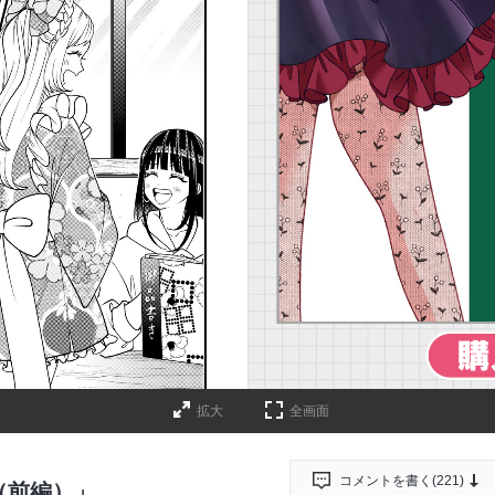
詳細ページへのリンク
拡大
全画面
コメントを書く(
221
)
（前編）」