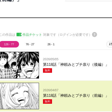
この作品は
作品チケット
対象です（ログインが必要です）
126 - 77
76 - 27
26 - 1
2026/05/05
第118話「神頼みとプチ祟り（後編）」
無料
2026/04/07
第118話「神頼みとプチ祟り（前編）」
無料