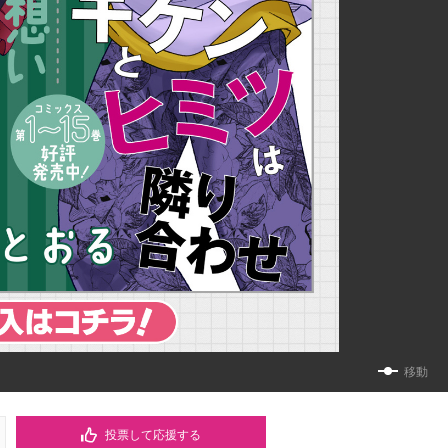
移動
投票して応援する