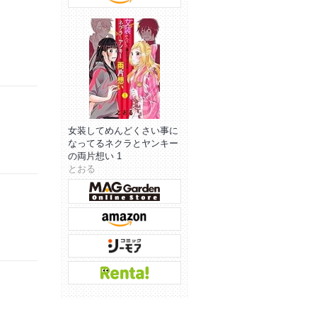
女装してめんどくさい事に
なってるネクラとヤンキー
の両片想い 1
とおる