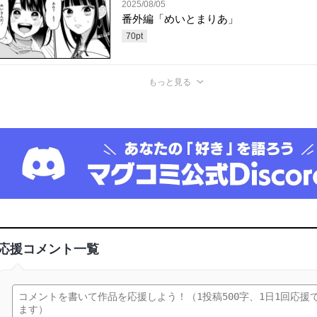
2025/08/05
番外編「めいとまりあ」
70
pt
もっと見る
応援コメント一覧