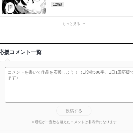
120
pt
もっと見る
応援コメント一覧
投稿する
※通報が一定数を超えたコメントは非表示になります