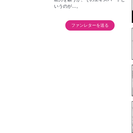
いうのが…。
ファンレターを送る