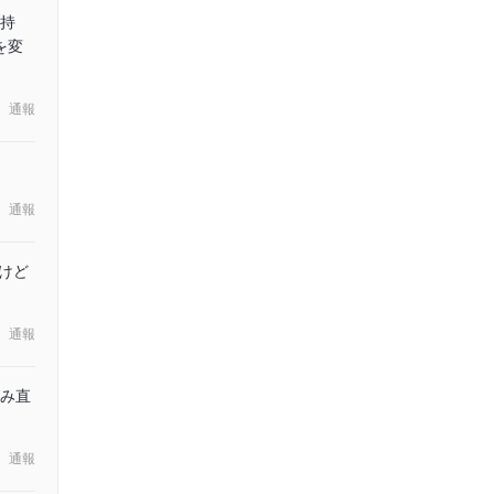
持
を変
通報
通報
けど
通報
み直
通報