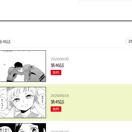
全46話
2026/06/30
第46話
無料
2026/06/16
第45話
無料