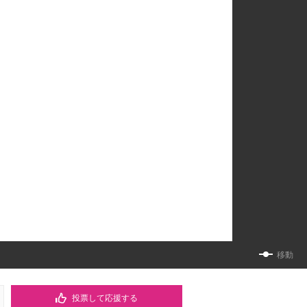
移動
投票して応援する