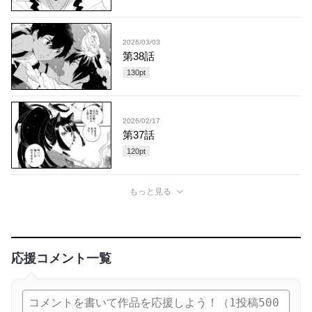
2026/03/03
第38話
130
pt
2026/02/17
第37話
120
pt
もっと見る
応援コメント一覧