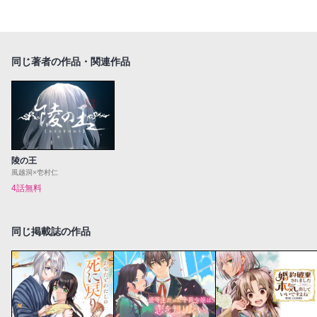
同じ著者の作品・関連作品
陵の王
風越洞×壱村仁
4話無料
同じ掲載誌の作品