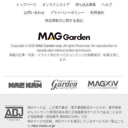
トップページ
オンラインストア
持ち込み募集
ヘルプ
お問い合わせ
プライバシーポリシー
利用規約
特定商取引に関する表記
Copyright © 2020
MAG Garden corp.
All rights Reserved. No reproduction or
republication without written permission.
掲載の記事・写真・イラスト等のすべてのコンテンツの無断複写・転載を禁じ
ます。
ABJマークは、この電子書店・電子書籍配信サービスが、著作権者
からコンテンツ使用許諾を得た正規版配信サービスであることを示
す登録商標（登録番号 第6091713号）です。
ABJマークの詳細、ABJマークを掲示しているサービスの一覧はこち
ら
https://aebs.or.jp/