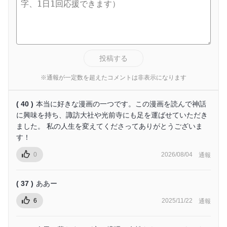
投稿する
※通報が一定数を超えたコメントは非表示になります
( 40 )
本当に好きな漫画の一つです。この漫画を読んで神話
に興味を持ち、諏訪大社や光前寺にも足を運ばせていただき
ました。 私の人生を変えてくださってありがとうございま
す！
0
2026/08/04
通報
( 37 )
ああー
6
2025/11/22
通報