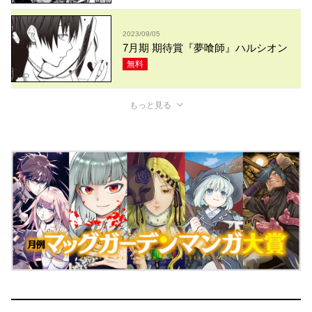
2023/09/05
7月期 期待賞『夢喰師』ハルシオン
無料
もっと見る