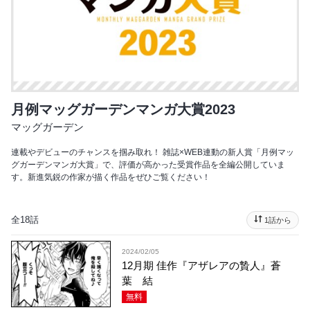
月例マッグガーデンマンガ大賞2023
マッグガーデン
連載やデビューのチャンスを掴み取れ！ 雑誌×WEB連動の新人賞「月例マッ
グガーデンマンガ大賞」で、評価が高かった受賞作品を全編公開していま
す。新進気鋭の作家が描く作品をぜひご覧ください！
全18話
1話から
2024/02/05
12月期 佳作『アザレアの贄人』蒼
葉 結
無料