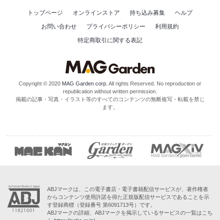
トップページ
オンラインストア
持ち込み募集
ヘルプ
お問い合わせ
プライバシーポリシー
利用規約
特定商取引に関する表記
Copyright © 2020
MAG Garden corp.
All rights Reserved. No reproduction or
republication without written permission.
掲載の記事・写真・イラスト等のすべてのコンテンツの無断複写・転載を禁じ
ます。
ABJマークは、この電子書店・電子書籍配信サービスが、著作権者
からコンテンツ使用許諾を得た正規版配信サービスであることを示
す登録商標（登録番号 第6091713号）です。
ABJマークの詳細、ABJマークを掲示しているサービスの一覧はこち