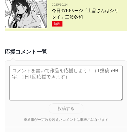
2025/10/24
今日の10ページ「上品さんはシリ
タイ」三波冬和
無料
応援コメント一覧
投稿する
※通報が一定数を超えたコメントは非表示になります