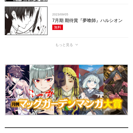
2023/09/05
7月期 期待賞『夢喰師』ハルシオン
無料
もっと見る