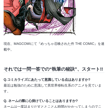
現在、MAGCOMIにて
『めっちゃ召喚された件 THE COMIC』
を連
載中。
それでは一問一答での“執筆の秘訣”、スタート!!
Q.コミカライズにあたって意識している点はありますか?
最近は勉強のために意識して異世界移転生系のアニメを見ていま
す。
Q. ネームの際に心掛けていることはありますか?
ネームは一度詰まりだすととことん時間がかかってしまうのでこ