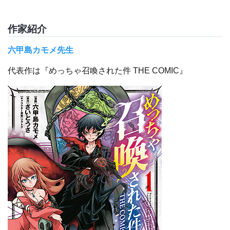
作家紹介
六甲島カモメ先生
代表作は『めっちゃ召喚された件 THE COMIC』