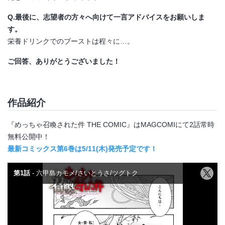
Q.最後に、志望者の方々へ向けて一言アドバイスをお願いしま
す。
栄養ドリンクでのブーストは程々に…。
ご回答、ありがとうございました！
作品紹介
『めっちゃ召喚された件 THE COMIC』はMAGCOMIにて2話常時
無料公開中！
最新コミックス第6巻は5/11(木)発売予定です！