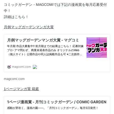
コミックガーデン・MAGCOMIでは下記の漫画賞を毎月応募受付
中！
詳細はこちら！
月例マッグガーデンマンガ大賞
magcomi.com
1ページマンガ賞 箱庭